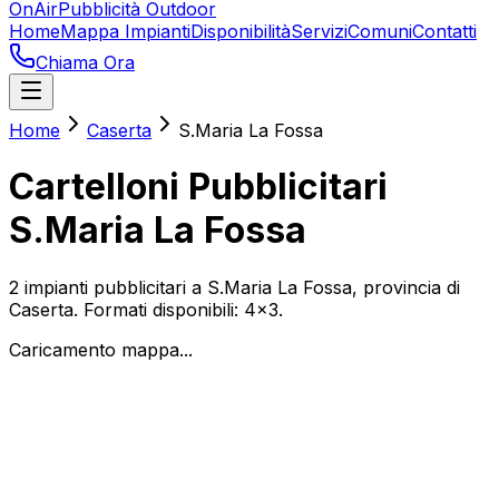
OnAir
Pubblicità Outdoor
Home
Mappa Impianti
Disponibilità
Servizi
Comuni
Contatti
Chiama Ora
Home
Caserta
S.Maria La Fossa
Cartelloni Pubblicitari
S.Maria La Fossa
2
impianti pubblicitari a
S.Maria La Fossa
, provincia di
Caserta
. Formati disponibili:
4x3
.
Caricamento mappa...