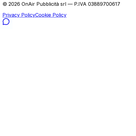
©
2026
OnAir Pubblicità srl — P.IVA 03889700617
Privacy Policy
Cookie Policy