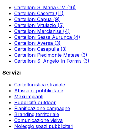
Cartelloni
S. Maria C.V.
(
16
)
Cartelloni
Caserta
(
11
)
Cartelloni
Capua
(
9
)
Cartelloni
Vitulazio
(
5
)
Cartelloni
Marcianise
(
4
)
Cartelloni
Sessa Aurunca
(
4
)
Cartelloni
Aversa
(
3
)
Cartelloni
Casapulla
(
3
)
Cartelloni
Piedimonte Matese
(
3
)
Cartelloni
S. Angelo In Formis
(
3
)
Servizi
Cartellonistica stradale
Affissioni pubblicitarie
Maxi impianti
Pubblicità outdoor
Pianificazione campagne
Branding territoriale
Comunicazione visiva
Noleggio spazi pubblicitari