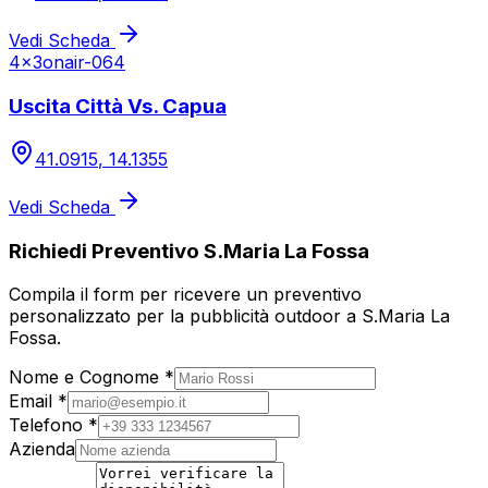
Vedi Scheda
4x3
onair-064
Uscita Città Vs. Capua
41.0915
,
14.1355
Vedi Scheda
Richiedi Preventivo
S.Maria La Fossa
Compila il form per ricevere un preventivo
personalizzato per la pubblicità outdoor a
S.Maria La
Fossa
.
Nome e Cognome *
Email *
Telefono *
Azienda