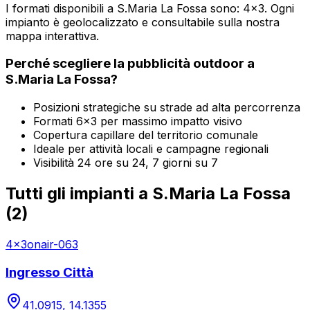
I formati disponibili a
S.Maria La Fossa
sono:
4x3
. Ogni
impianto è geolocalizzato e consultabile sulla nostra
mappa interattiva.
Perché scegliere la pubblicità outdoor a
S.Maria La Fossa
?
Posizioni strategiche su strade ad alta percorrenza
Formati 6x3 per massimo impatto visivo
Copertura capillare del territorio comunale
Ideale per attività locali e campagne regionali
Visibilità 24 ore su 24, 7 giorni su 7
Tutti gli impianti a
S.Maria La Fossa
(
2
)
4x3
onair-063
Ingresso Città
41.0915
,
14.1355