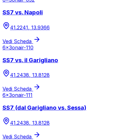
SS7 vs. Napoli
41.2241
,
13.9366
Vedi Scheda
6x3
onair-110
SS7 vs. il Garigliano
41.2438
,
13.8128
Vedi Scheda
6x3
onair-111
SS7 (dal Garigliano vs. Sessa)
41.2438
,
13.8128
Vedi Scheda