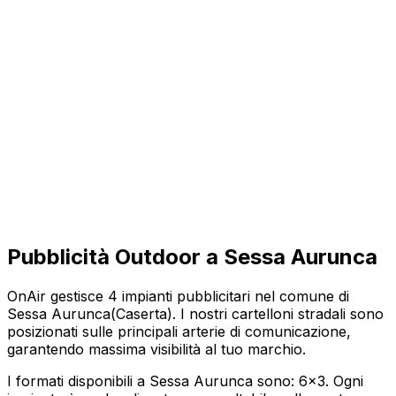
Pubblicità Outdoor a
Sessa Aurunca
OnAir gestisce
4
impianti pubblicitari nel comune di
Sessa Aurunca
(
Caserta
). I nostri cartelloni stradali sono
posizionati sulle principali arterie di comunicazione,
garantendo massima visibilità al tuo marchio.
I formati disponibili a
Sessa Aurunca
sono:
6x3
. Ogni