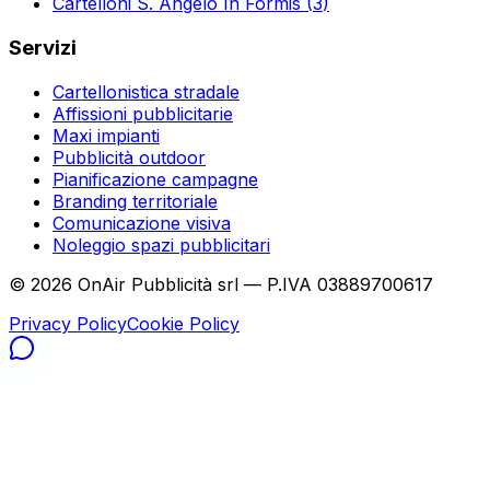
Cartelloni
S. Angelo In Formis
(
3
)
Servizi
Cartellonistica stradale
Affissioni pubblicitarie
Maxi impianti
Pubblicità outdoor
Pianificazione campagne
Branding territoriale
Comunicazione visiva
Noleggio spazi pubblicitari
©
2026
OnAir Pubblicità srl — P.IVA 03889700617
Privacy Policy
Cookie Policy