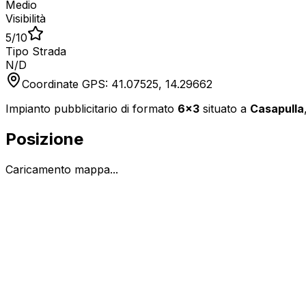
Medio
Visibilità
5
/10
Tipo Strada
N/D
Coordinate GPS:
41.07525
,
14.29662
Impianto pubblicitario di formato
6x3
situato a
Casapulla
Posizione
Caricamento mappa...