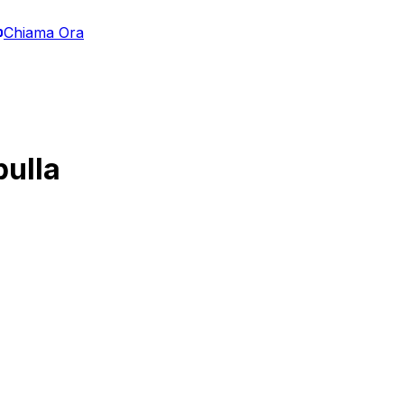
Chiama Ora
pulla