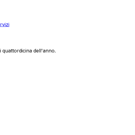
rvizi
 quattordicina dell'anno.