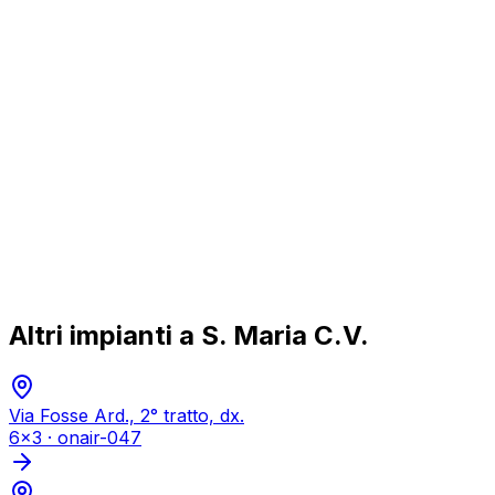
Altri impianti a
S. Maria C.V.
Via Fosse Ard., 2° tratto, dx.
6x3
·
onair-047