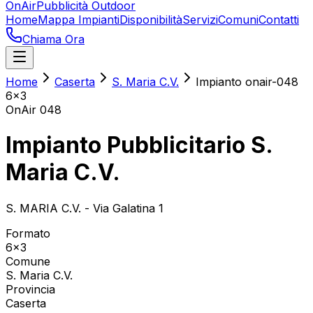
OnAir
Pubblicità Outdoor
Home
Mappa Impianti
Disponibilità
Servizi
Comuni
Contatti
Chiama Ora
Home
Caserta
S. Maria C.V.
Impianto onair-048
6x3
OnAir
048
Impianto Pubblicitario S.
Maria C.V.
S. MARIA C.V. - Via Galatina 1
Formato
6x3
Comune
S. Maria C.V.
Provincia
Caserta