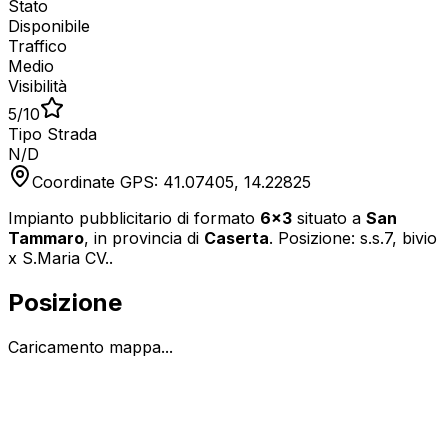
Stato
Disponibile
Traffico
Medio
Visibilità
5
/10
Tipo Strada
N/D
Coordinate GPS:
41.07405
,
14.22825
Impianto pubblicitario di formato
6x3
situato a
San
Tammaro
, in provincia di
Caserta
.
Posizione: s.s.7, bivio
x S.Maria CV..
Posizione
Caricamento mappa...