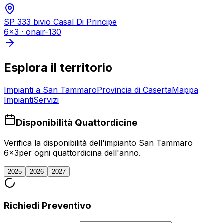
SP 333 bivio Casal Di Principe
6x3
·
onair-130
Esplora il territorio
Impianti a
San Tammaro
Provincia di
Caserta
Mappa
Impianti
Servizi
Disponibilità Quattordicine
Verifica la disponibilità dell'impianto
San Tammaro
6x3
per ogni quattordicina dell'anno.
2025
2026
2027
Richiedi Preventivo