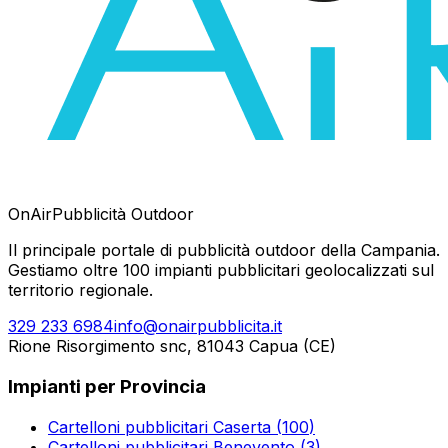
OnAir
Pubblicità Outdoor
Il principale portale di pubblicità outdoor della Campania.
Gestiamo oltre 100 impianti pubblicitari geolocalizzati sul
territorio regionale.
329 233 6984
info@onairpubblicita.it
Rione Risorgimento snc, 81043 Capua (CE)
Impianti per Provincia
Cartelloni pubblicitari
Caserta
(
100
)
Cartelloni pubblicitari
Benevento
(
3
)