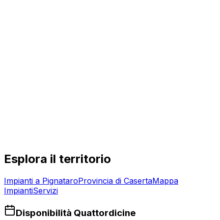
Esplora il territorio
Impianti a
Pignataro
Provincia di
Caserta
Mappa
Impianti
Servizi
Disponibilità Quattordicine