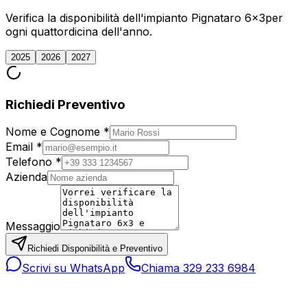
Verifica la disponibilità dell'impianto
Pignataro 6x3
per
ogni quattordicina dell'anno.
2025
2026
2027
Richiedi Preventivo
Nome e Cognome *
Email *
Telefono *
Azienda
Messaggio
Richiedi Disponibilità e Preventivo
Scrivi su WhatsApp
Chiama 329 233 6984