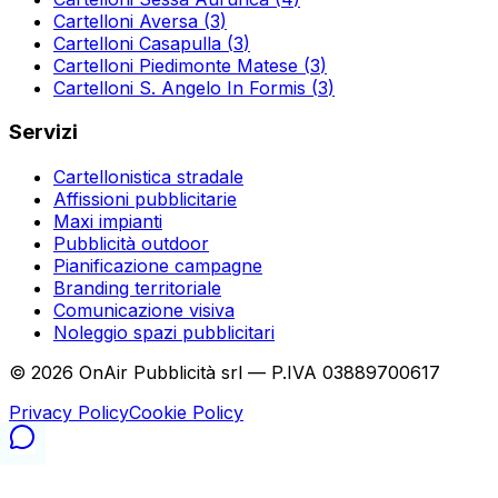
Cartelloni
Aversa
(
3
)
Cartelloni
Casapulla
(
3
)
Cartelloni
Piedimonte Matese
(
3
)
Cartelloni
S. Angelo In Formis
(
3
)
Servizi
Cartellonistica stradale
Affissioni pubblicitarie
Maxi impianti
Pubblicità outdoor
Pianificazione campagne
Branding territoriale
Comunicazione visiva
Noleggio spazi pubblicitari
©
2026
OnAir Pubblicità srl — P.IVA 03889700617
Privacy Policy
Cookie Policy