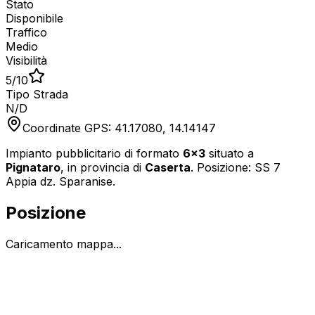
Stato
Disponibile
Traffico
Medio
Visibilità
5
/10
Tipo Strada
N/D
Coordinate GPS:
41.17080
,
14.14147
Impianto pubblicitario di formato
6x3
situato a
Pignataro
, in provincia di
Caserta
.
Posizione: SS 7
Appia dz. Sparanise.
Posizione
Caricamento mappa...