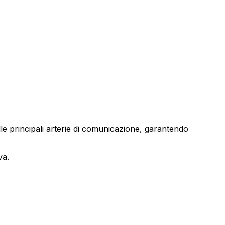
sulle principali arterie di comunicazione, garantendo
va.