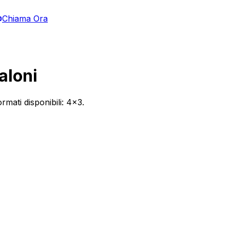
Chiama Ora
loni
ormati disponibili:
4x3
.