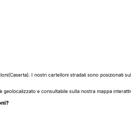
loni
(
Caserta
). I nostri cartelloni stradali sono posizionati 
 è geolocalizzato e consultabile sulla nostra mappa interatti
ni
?