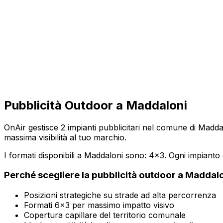
Pubblicità Outdoor a
Maddaloni
OnAir gestisce
2
impianti pubblicitari nel comune di
Madda
massima visibilità al tuo marchio.
I formati disponibili a
Maddaloni
sono:
4x3
. Ogni impianto
Perché scegliere la pubblicità outdoor a
Maddalo
Posizioni strategiche su strade ad alta percorrenza
Formati 6x3 per massimo impatto visivo
Copertura capillare del territorio comunale