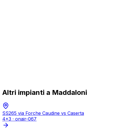
Altri impianti a
Maddaloni
SS265 via Forche Caudine vs Caserta
4x3
·
onair-067