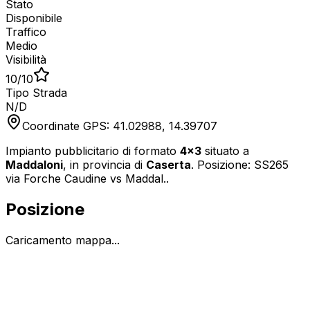
Stato
Disponibile
Traffico
Medio
Visibilità
10
/10
Tipo Strada
N/D
Coordinate GPS:
41.02988
,
14.39707
Impianto pubblicitario di formato
4x3
situato a
Maddaloni
, in provincia di
Caserta
.
Posizione: SS265
via Forche Caudine vs Maddal..
Posizione
Caricamento mappa...