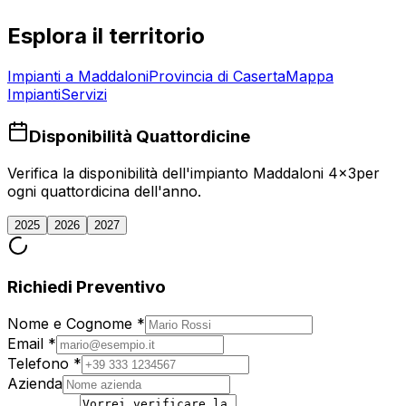
Esplora il territorio
Impianti a
Maddaloni
Provincia di
Caserta
Mappa
Impianti
Servizi
Disponibilità Quattordicine
Verifica la disponibilità dell'impianto
Maddaloni 4x3
per
ogni quattordicina dell'anno.
2025
2026
2027
Richiedi Preventivo
Nome e Cognome *
Email *
Telefono *
Azienda