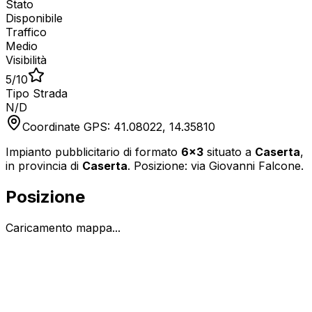
Stato
Disponibile
Traffico
Medio
Visibilità
5
/10
Tipo Strada
N/D
Coordinate GPS:
41.08022
,
14.35810
Impianto pubblicitario di formato
6x3
situato a
Caserta
,
in provincia di
Caserta
.
Posizione: via Giovanni Falcone.
Posizione
Caricamento mappa...