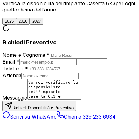
Verifica la disponibilità dell'impianto
Caserta 6x3
per ogni
quattordicina dell'anno.
2025
2026
2027
Richiedi Preventivo
Nome e Cognome *
Email *
Telefono *
Azienda
Messaggio
Richiedi Disponibilità e Preventivo
Scrivi su WhatsApp
Chiama 329 233 6984