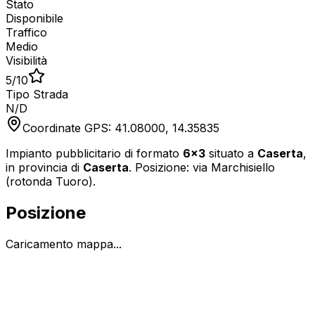
Stato
Disponibile
Traffico
Medio
Visibilità
5
/10
Tipo Strada
N/D
Coordinate GPS:
41.08000
,
14.35835
Impianto pubblicitario di formato
6x3
situato a
Caserta
,
in provincia di
Caserta
.
Posizione: via Marchisiello
(rotonda Tuoro).
Posizione
Caricamento mappa...