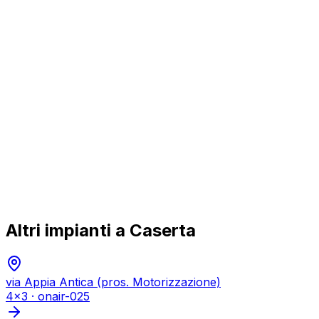
Altri impianti a
Caserta
via Appia Antica (pros. Motorizzazione)
4x3
·
onair-025