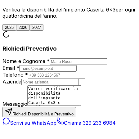
Verifica la disponibilità dell'impianto
Caserta 6x3
per ogni
quattordicina dell'anno.
2025
2026
2027
Richiedi Preventivo
Nome e Cognome *
Email *
Telefono *
Azienda
Messaggio
Richiedi Disponibilità e Preventivo
Scrivi su WhatsApp
Chiama 329 233 6984