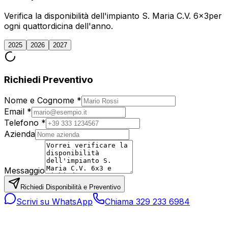
Verifica la disponibilità dell'impianto
S. Maria C.V. 6x3
per
ogni quattordicina dell'anno.
2025
2026
2027
Richiedi Preventivo
Nome e Cognome *
Email *
Telefono *
Azienda
Messaggio
Richiedi Disponibilità e Preventivo
Scrivi su WhatsApp
Chiama 329 233 6984