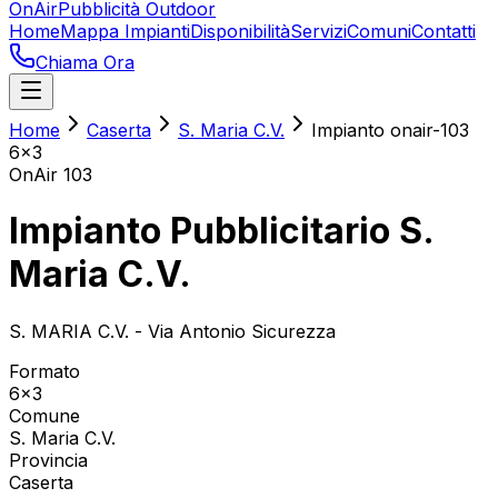
OnAir
Pubblicità Outdoor
Home
Mappa Impianti
Disponibilità
Servizi
Comuni
Contatti
Chiama Ora
Home
Caserta
S. Maria C.V.
Impianto onair-103
6x3
OnAir
103
Impianto Pubblicitario S.
Maria C.V.
S. MARIA C.V. - Via Antonio Sicurezza
Formato
6x3
Comune
S. Maria C.V.
Provincia
Caserta