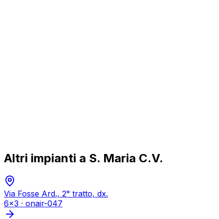
Altri impianti a
S. Maria C.V.
Via Fosse Ard., 2° tratto, dx.
6x3
·
onair-047