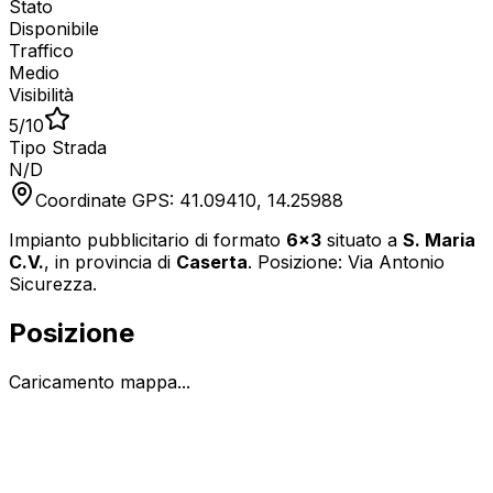
Stato
Disponibile
Traffico
Medio
Visibilità
5
/10
Tipo Strada
N/D
Coordinate GPS:
41.09410
,
14.25988
Impianto pubblicitario di formato
6x3
situato a
S. Maria
C.V.
, in provincia di
Caserta
.
Posizione: Via Antonio
Sicurezza.
Posizione
Caricamento mappa...