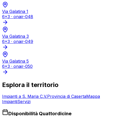
Via Galatina 1
6x3
·
onair-048
Via Galatina 3
6x3
·
onair-049
Via Galatina 5
6x3
·
onair-050
Esplora il territorio
Impianti a
S. Maria C.V.
Provincia di
Caserta
Mappa
Impianti
Servizi
Disponibilità Quattordicine