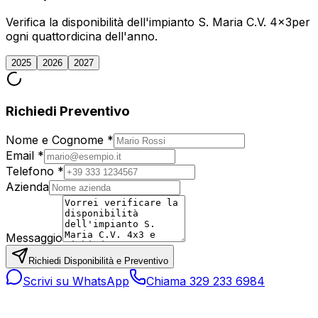
Verifica la disponibilità dell'impianto
S. Maria C.V. 4x3
per
ogni quattordicina dell'anno.
2025
2026
2027
Richiedi Preventivo
Nome e Cognome *
Email *
Telefono *
Azienda
Messaggio
Richiedi Disponibilità e Preventivo
Scrivi su WhatsApp
Chiama 329 233 6984