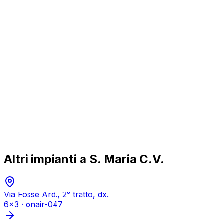
Altri impianti a
S. Maria C.V.
Via Fosse Ard., 2° tratto, dx.
6x3
·
onair-047