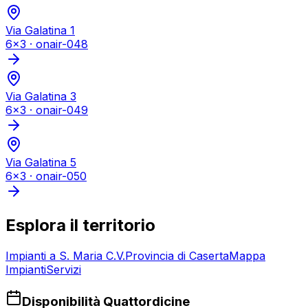
Via Galatina 1
6x3
·
onair-048
Via Galatina 3
6x3
·
onair-049
Via Galatina 5
6x3
·
onair-050
Esplora il territorio
Impianti a
S. Maria C.V.
Provincia di
Caserta
Mappa
Impianti
Servizi
Disponibilità Quattordicine