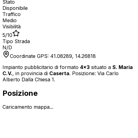
Stato
Disponibile
Traffico
Medio
Visibilità
5
/10
Tipo Strada
N/D
Coordinate GPS:
41.08289
,
14.26818
Impianto pubblicitario di formato
4x3
situato a
S. Maria
C.V.
, in provincia di
Caserta
.
Posizione: Via Carlo
Alberto Dalla Chiesa 1.
Posizione
Caricamento mappa...