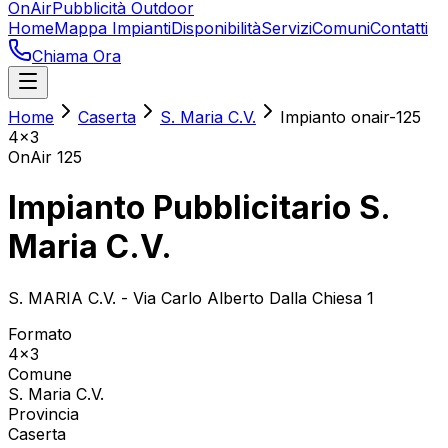
OnAir
Pubblicità Outdoor
Home
Mappa Impianti
Disponibilità
Servizi
Comuni
Contatti
Chiama Ora
Home
Caserta
S. Maria C.V.
Impianto onair-125
4x3
OnAir
125
Impianto Pubblicitario S.
Maria C.V.
S. MARIA C.V. - Via Carlo Alberto Dalla Chiesa 1
Formato
4x3
Comune
S. Maria C.V.
Provincia
Caserta