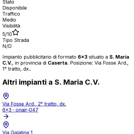
Stato
Disponibile
Traffico
Medio
Visibilità
5
/10
Tipo Strada
N/D
Impianto pubblicitario di formato
6x3
situato a
S. Maria
C.V.
, in provincia di
Caserta
.
Posizione: Via Fosse Ard.,
1° tratto, dx..
Altri impianti a
S. Maria C.V.
Via Fosse Ard., 2° tratto, dx.
6x3
·
onair-047
Via Galatina 1