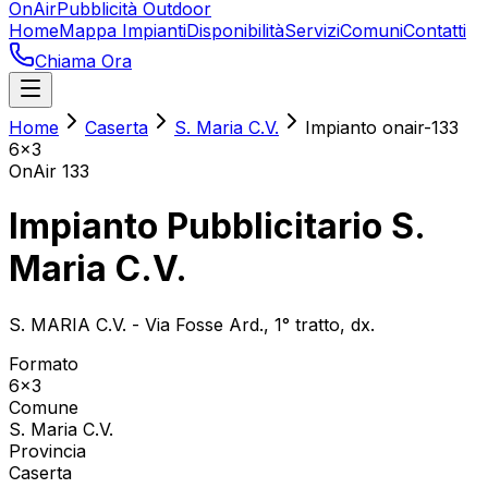
OnAir
Pubblicità Outdoor
Home
Mappa Impianti
Disponibilità
Servizi
Comuni
Contatti
Chiama Ora
Home
Caserta
S. Maria C.V.
Impianto onair-133
6x3
OnAir
133
Impianto Pubblicitario S.
Maria C.V.
S. MARIA C.V. - Via Fosse Ard., 1° tratto, dx.
Formato
6x3
Comune
S. Maria C.V.
Provincia
Caserta