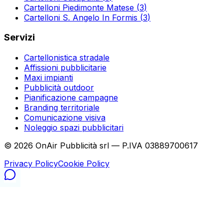
Cartelloni
Piedimonte Matese
(
3
)
Cartelloni
S. Angelo In Formis
(
3
)
Servizi
Cartellonistica stradale
Affissioni pubblicitarie
Maxi impianti
Pubblicità outdoor
Pianificazione campagne
Branding territoriale
Comunicazione visiva
Noleggio spazi pubblicitari
©
2026
OnAir Pubblicità srl — P.IVA 03889700617
Privacy Policy
Cookie Policy