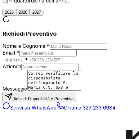
ogni quattordicina dell'anno.
2025
2026
2027
Richiedi Preventivo
Nome e Cognome *
Email *
Telefono *
Azienda
Messaggio
Richiedi Disponibilità e Preventivo
Scrivi su WhatsApp
Chiama 329 233 6984